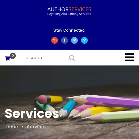
Stay Connected:
0
Services
Home
Services